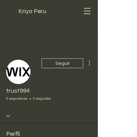
Kriya Peru
Más acciones
Seguir
trust994
0 seguidores
0 seguidos
Perfil