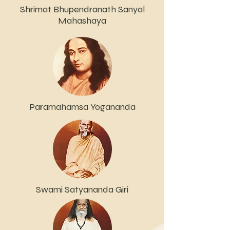
Shrimat Bhupendranath Sanyal
Mahashaya
Paramahamsa Yogananda
Swami Satyananda Giri