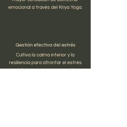
emocional a través del Kriya Yoga.
Gestión efectiva del estrés
Cultiva la calma interior y la
resiliencia para afrontar el estrés
cotidiano con mayor serenidad.
Mejora la concentración y la
claridad mental