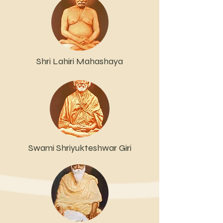
Shri Lahiri Mahashaya
Swami Shriyukteshwar Giri