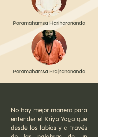
Paramahamsa Hariharananda
Paramahamsa Prajnanananda
No hay mejor manera para
entender el Kriya Yoga que
desde los labios y a través
de las palabras de un