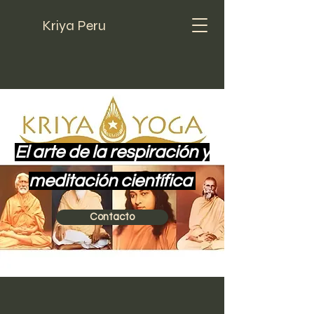
Kriya Peru
El arte de la respiración y
meditación científica
Contacto