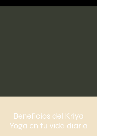
Beneficios del Kriya
Yoga en tu vida diaria