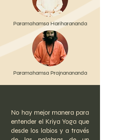
Paramahamsa Hariharananda
Paramahamsa Prajnanananda
No hay mejor manera para
entender el Kriya Yoga que
desde los labios y a través
de las palabras de un