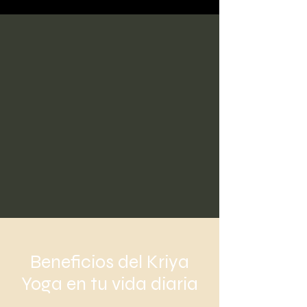
Beneficios del Kriya
Yoga en tu vida diaria