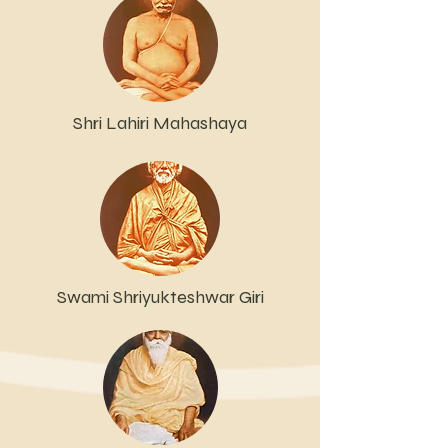
Shri Lahiri Mahashaya
Swami Shriyukteshwar Giri