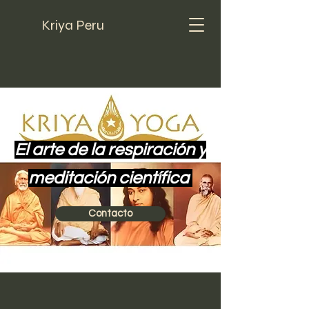
Kriya Peru
El arte de la respiración y
meditación científica
Contacto