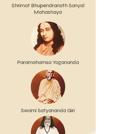
Shrimat Bhupendranath Sanyal
Mahashaya
Paramahamsa Yogananda
Swami Satyananda Giri