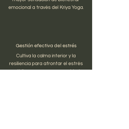
emocional a través del Kriya Yoga.
Gestión efectiva del estrés
Cultiva la calma interior y la
resiliencia para afrontar el estrés
cotidiano con mayor serenidad.
Mejora la concentración y la
claridad mental